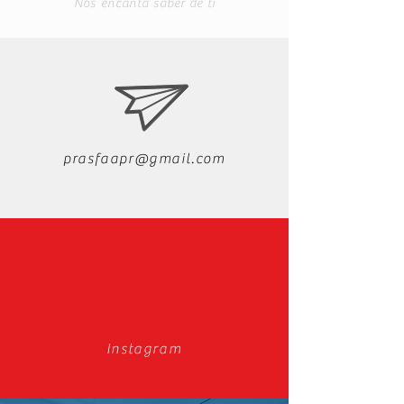
Nos encanta saber de ti
prasfaapr@gmail.com
Instagram