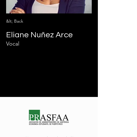
&lt; Back
Eliane Nuñez Arce
Vocal