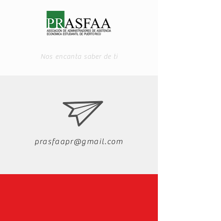
Nos encanta saber de ti
prasfaapr@gmail.com