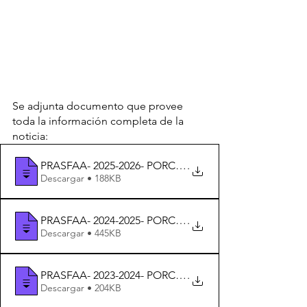
Se adjunta documento que provee 
toda la información completa de la 
noticia:
PRASFAA- 2025-2026- PORCIENTO DE INTERÉS Y OR
.
Descargar • 188KB
PRASFAA- 2024-2025- PORCIENTO DE INTERÉS Y OR
.
Descargar • 445KB
PRASFAA- 2023-2024- PORCIENTO DE INTERÉS Y OR
.
Descargar • 204KB