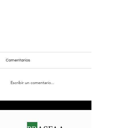
Comentarios
Escribir un comentario...
Fechas límites de la FAFSA