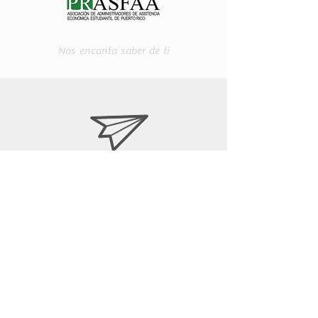
Nos encanta saber de ti
prasfaapr@gmail.com