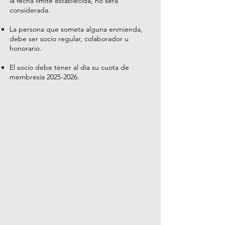
la fecha límite establecida, no será
considerada.
La persona que someta alguna enmienda,
debe ser socio regular, colaborador u
honorario.
El socio debe tener al día su cuota de
membresía
2025-2026
.