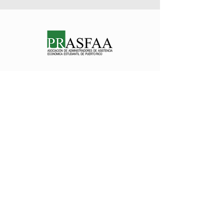
Nos encanta saber de ti
prasfaapr@gmail.com