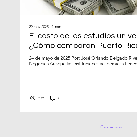
29 may 2025
∙
4
min
El costo de los estudios univer
¿Cómo comparan Puerto Rico
Unidos?
24 de mayo de 2025 Por: José Orlando Delgado River
Negocios Aunque las instituciones académicas tien
239
0
Cargar más