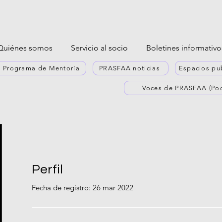
Quiénes somos
Servicio al socio
Boletines informativo
al Programa de Mentoría
PRASFAA noticias
Espacios pub
Voces de PRASFAA (Pod
Perfil
Fecha de registro: 26 mar 2022