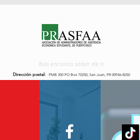
Nos encanta saber de ti
Dirección postal:
PMB 350 PO Box 70250,
San Juan, PR 00936-8250