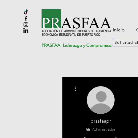
Inicio
Solicitud 
PRASFAA: Liderazgo y Compromiso.
Más acciones
prasfaapr
Administrador