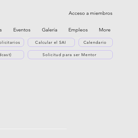
Acceso a miembros
s
Eventos
Galería
Empleos
More
licitarios
Calcular el SAI
Calendario
cast)
Solicitud para ser Mentor