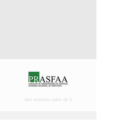
Nos encanta saber de ti