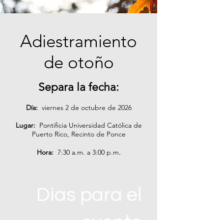
Adiestramiento
de otoño
Separa la fecha:
Día:
viernes 2 de octubre de 2026
Lugar:
Pontificia Universidad Católica de
Puerto Rico, Recinto de Ponce
.
Hora:
7
:30 a.m. a 3:00 p.m
Dias para el