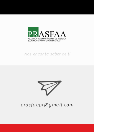
Nos encanta saber de ti
prasfaapr@gmail.com