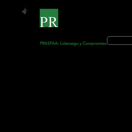
Inicio
Solicitud 
PRASFAA: Liderazgo y Compromiso.