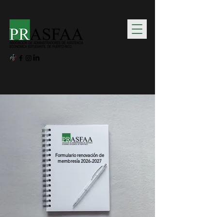
Formulario renovación de
membresía
2026-2027