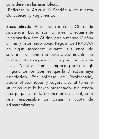
consideren en las asambleas.
*Refierase al Artículo III Sección 4 de nuestra
Constitución y Reglamento.
Socio retirado
- Haber trabajado en la Oficina de
Asistencia Económica o área directamente
relacionada a ésta Oficina, por lo menos 18 años
o más y haber sido Socio Regular de PRASFAA
en algún momento durante sus años de
servicios. No tendrá derecho a voz ni voto, no
podrá postularse para ninguna posición vacante
en la Directiva como tampoco podrá dirigir
ninguno de los Comités que la Directiva haya
establecido. Por solicitud del Presidente(a),
podrá ofrecer ideas y sugerencias al tema o
situación que le hayan presentado. No tendrá
que pagar la cuota de membresía anual, pero
será responsable de pagar la cuota de
adiestramientos.