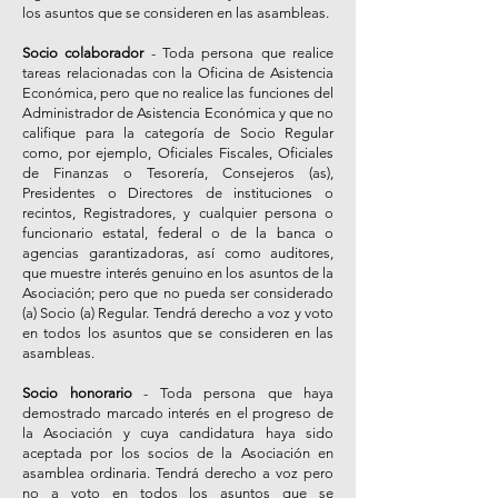
los asuntos que se consideren en las asambleas.
Socio colaborador
- Toda persona que realice
tareas relacionadas con la Oficina de Asistencia
Económica, pero que no realice las funciones del
Administrador de Asistencia Económica y que no
califique para la categoría de Socio Regular
como, por ejemplo, Oficiales Fiscales, Oficiales
de Finanzas o Tesorería, Consejeros (as),
Presidentes o Directores de instituciones o
recintos, Registradores, y cualquier persona o
funcionario estatal, federal o de la banca o
agencias garantizadoras, así como auditores,
que muestre interés genuino en los asuntos de la
Asociación; pero que no pueda ser considerado
(a) Socio (a) Regular. Tendrá derecho a voz y voto
en todos los asuntos que se consideren en las
asambleas.
Socio honorario
- Toda persona que haya
demostrado marcado interés en el progreso de
la Asociación y cuya candidatura haya sido
aceptada por los socios de la Asociación en
asamblea ordinaria. Tendrá derecho a voz pero
no a voto en todos los asuntos que se