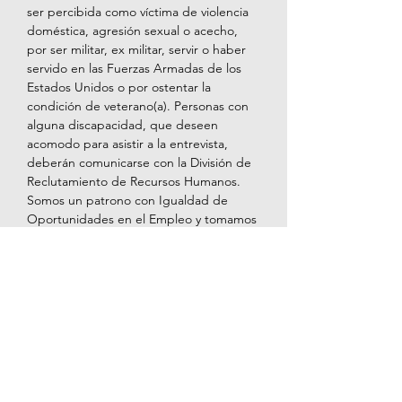
ser percibida como víctima de violencia 
doméstica, agresión sexual o acecho, 
por ser militar, ex militar, servir o haber 
servido en las Fuerzas Armadas de los 
Estados Unidos o por ostentar la 
condición de veterano(a). Personas con 
alguna discapacidad, que deseen 
acomodo para asistir a la entrevista, 
deberán comunicarse con la División de 
Reclutamiento de Recursos Humanos. 
Somos un patrono con Igualdad de 
Oportunidades en el Empleo y tomamos 
acción para reclutar veteranos(as) 
protegidos y personas con discapacidad.
Aplicar