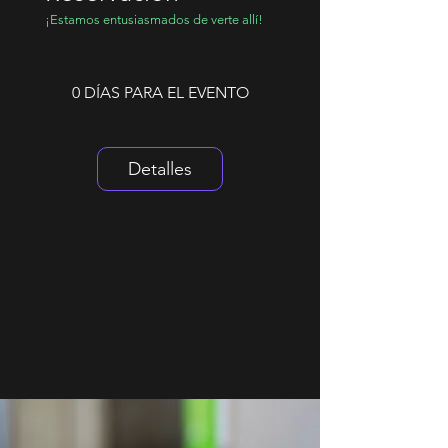
¡Estamos entusiasmados de verte allí!
0 DÍAS PARA EL EVENTO
Detalles