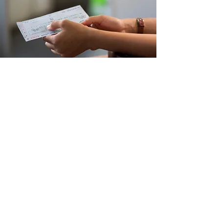
Nos encanta saber de ti